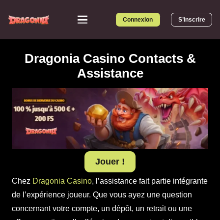
Connexion
S’inscrire
Dragonia Casino Contacts &
Assistance
Jouer !
Chez
Dragonia Casino
, l’assistance fait partie intégrante
de l’expérience joueur. Que vous ayez une question
concernant votre compte, un dépôt, un retrait ou une