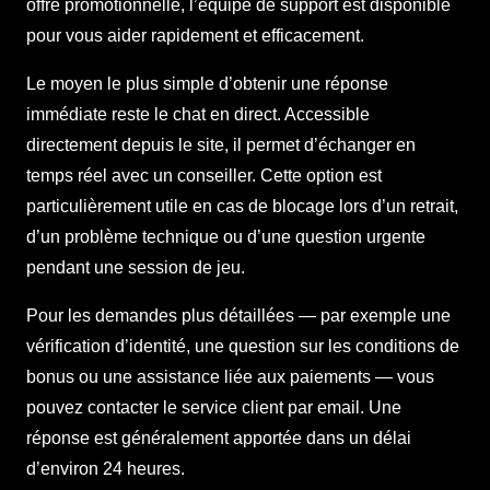
offre promotionnelle, l’équipe de support est disponible
pour vous aider rapidement et efficacement.
Le moyen le plus simple d’obtenir une réponse
immédiate reste le chat en direct. Accessible
directement depuis le site, il permet d’échanger en
temps réel avec un conseiller. Cette option est
particulièrement utile en cas de blocage lors d’un retrait,
d’un problème technique ou d’une question urgente
pendant une session de jeu.
Pour les demandes plus détaillées — par exemple une
vérification d’identité, une question sur les conditions de
bonus ou une assistance liée aux paiements — vous
pouvez contacter le service client par email. Une
réponse est généralement apportée dans un délai
d’environ 24 heures.