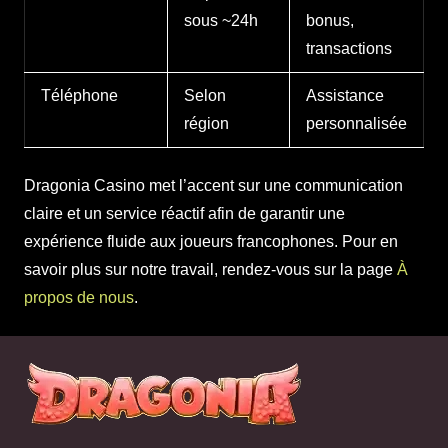
sous ~24h
bonus,
transactions
Téléphone
Selon
Assistance
région
personnalisée
Dragonia Casino met l’accent sur une communication
claire et un service réactif afin de garantir une
expérience fluide aux joueurs francophones. Pour en
savoir plus sur notre travail, rendez-vous sur la page
À
propos de nous
.