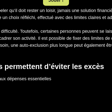
Jouer !
eler qu’il doit rester un loisir, jamais une solution financi
e un choix réfléchi, effectué avec des limites claires et a
difficulté. Toutefois, certaines personnes peuvent se lai
drer son activité. Il est possible de fixer des limites d
in, une auto-exclusion plus longue peut également êtr
 permettent d’éviter les excès
 aux dépenses essentielles