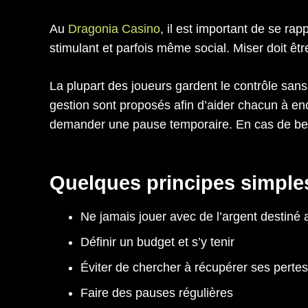
Au
Dragonia Casino
, il est important de se rapp
stimulant et parfois même social. Miser doit êtr
La plupart des joueurs gardent le contrôle sans 
gestion sont proposés afin d’aider chacun à enca
demander une pause temporaire. En cas de beso
Quelques principes simples
Ne jamais jouer avec de l’argent destiné
Définir un budget et s’y tenir
Éviter de chercher à récupérer ses pertes
Faire des pauses régulières