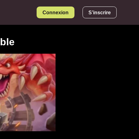
Connexion
S’inscrire
ble