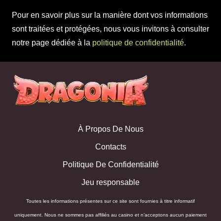
Pour en savoir plus sur la manière dont vos informations
sont traitées et protégées, nous vous invitons à consulter
notre page dédiée à la
politique de confidentialité
.
À Propos De Nous
Contacts
Politique De Confidentialité
Jeu responsable
Toutes les informations présentes sur ce site sont fournies à titre informatif
uniquement. Nous ne sommes pas affiliés au casino et n’acceptons aucun paiement